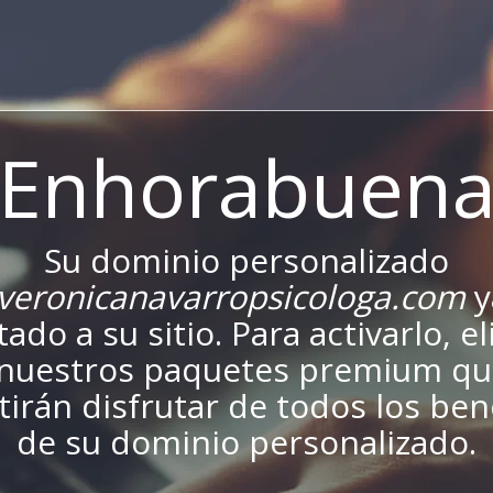
¡Enhorabuena
Su dominio personalizado
eronicanavarropsicologa.com
y
ado a su sitio. Para activarlo, el
nuestros paquetes premium qu
irán disfrutar de todos los ben
de su dominio personalizado.