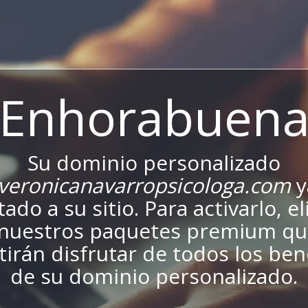
¡Enhorabuena
Su dominio personalizado
eronicanavarropsicologa.com
y
ado a su sitio. Para activarlo, el
nuestros paquetes premium qu
irán disfrutar de todos los ben
de su dominio personalizado.